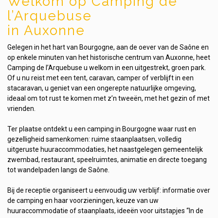
Welkom op Camping de
l’Arquebuse
in Auxonne
Gelegen in het hart van Bourgogne, aan de oever van de Saône en
op enkele minuten van het historische centrum van Auxonne, heet
Camping de l’Arquebuse u welkom in een uitgestrekt, groen park.
Of u nu reist met een tent, caravan, camper of verblijft in een
stacaravan, u geniet van een ongerepte natuurlijke omgeving,
ideaal om tot rust te komen met z’n tweeën, met het gezin of met
vrienden.
Ter plaatse ontdekt u een camping in Bourgogne waar rust en
gezelligheid samenkomen: ruime staanplaatsen, volledig
uitgeruste huuraccommodaties, het naastgelegen gemeentelijk
zwembad, restaurant, speelruimtes, animatie en directe toegang
tot wandelpaden langs de Saône.
Bij de receptie organiseert u eenvoudig uw verblijf: informatie over
de camping en haar voorzieningen, keuze van uw
huuraccommodatie of staanplaats, ideeën voor uitstapjes “In de