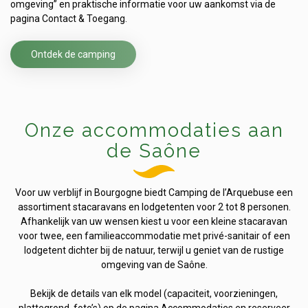
omgeving” en praktische informatie voor uw aankomst via de
pagina Contact & Toegang.
Ontdek de camping
Onze accommodaties aan
de Saône
Voor uw verblijf in Bourgogne biedt Camping de l’Arquebuse een
assortiment stacaravans en lodgetenten voor 2 tot 8 personen.
Afhankelijk van uw wensen kiest u voor een kleine stacaravan
voor twee, een familieaccommodatie met privé-sanitair of een
lodgetent dichter bij de natuur, terwijl u geniet van de rustige
omgeving van de Saône.
Bekijk de details van elk model (capaciteit, voorzieningen,
plattegrond, foto’s) op de pagina Accommodaties en reserveer