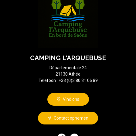
CAMPING L'ARQUEBUSE
Départementale 24
21130 Athée
Telefoon :
+33 (0)3 80 31 06 89
Vind ons
Contact opnemen