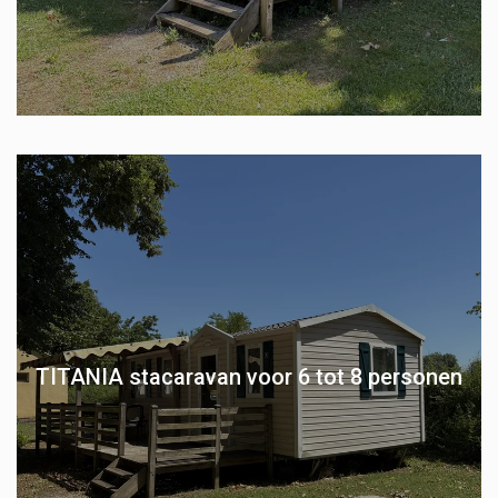
TITANIA stacaravan voor 6 tot 8 personen