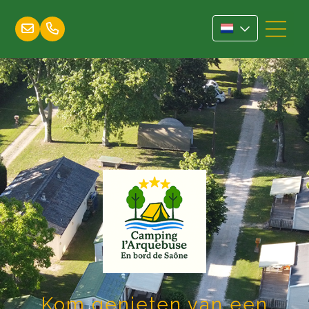
Kom genieten van een