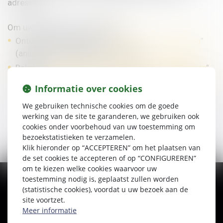
adressen.
Om uw verblijf voor te bereiden:
Ontdek ook de pagina “
Activiteiten op de camping
”
(animatie en recreatie ter plaatse)
Bekijk “
Lokale culturele en historische ontdekkingen
”
Verken “
Gastronomie en oenologie: Dijon & Beaune
”
Informatie over cookies
We gebruiken technische cookies om de goede
werking van de site te garanderen, we gebruiken ook
cookies onder voorbehoud van uw toestemming om
bezoekstatistieken te verzamelen.
Klik hieronder op “ACCEPTEREN” om het plaatsen van
de set cookies te accepteren of op “CONFIGUREREN”
om te kiezen welke cookies waarvoor uw
toestemming nodig is, geplaatst zullen worden
(statistische cookies), voordat u uw bezoek aan de
site voortzet.
Meer informatie