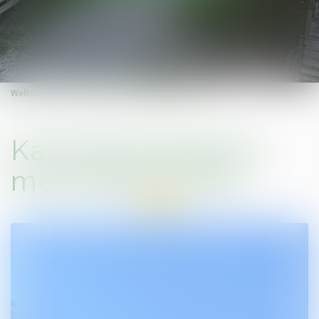
Welkom
Kampeerplaatsen met elektriciteit
Kampeerplaatsen
met elektriciteit