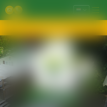
Reservering
+33 (0)3 80 31 06 89