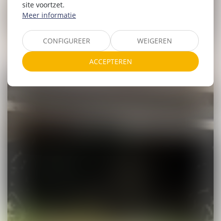
site voortzet.
Meer informatie
CONFIGUREER
WEIGEREN
ACCEPTEREN