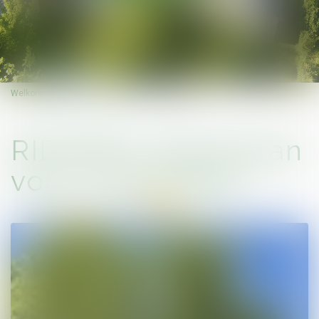
Welkom
RIDOREV stacaravan voor 4 personen
RIDOREV stacaravan
voor 4 personen