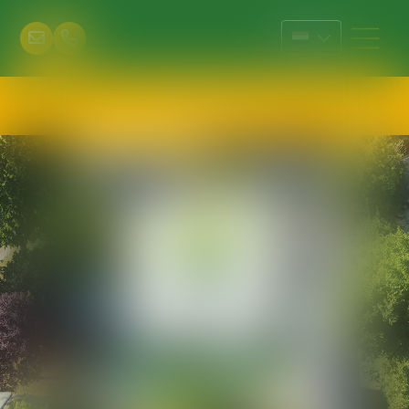
Reservering
+33 (0)3 80 31 06 89